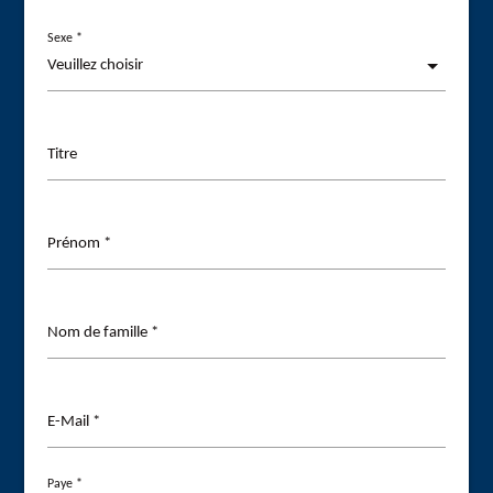
Sexe *
Titre
Prénom *
Nom de famille *
E-Mail *
Paye *