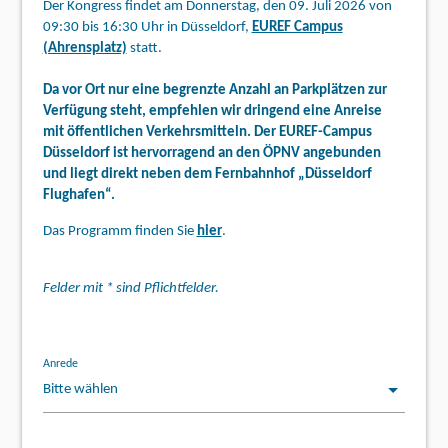
Der Kongress findet am Donnerstag, den 09. Juli 2026 von
09:30 bis 16:30 Uhr in Düsseldorf,
EUREF Campus
(Ahrensplatz)
statt.
Da vor Ort nur eine begrenzte Anzahl an Parkplätzen zur
Verfügung steht, empfehlen wir dringend eine Anreise
mit öffentlichen Verkehrsmitteln. Der EUREF-Campus
Düsseldorf ist hervorragend an den ÖPNV angebunden
und liegt direkt neben dem Fernbahnhof „Düsseldorf
Flughafen“.
Das Programm finden Sie
hier
.
Felder mit * sind Pflichtfelder.
Anrede