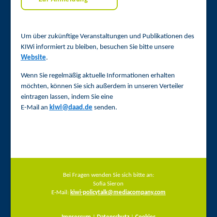
Um über zukünftige Veranstaltungen und Publikationen des
KIWi informiert zu bleiben, besuchen Sie bitte unsere
Website
.
Wenn Sie regelmäßig aktuelle Informationen erhalten
möchten, können Sie sich außerdem in unseren Verteiler
eintragen lassen, indem Sie eine
E-Mail an
kiwi@daad.de
senden.
Bei Fragen wenden Sie sich bitte an:
Sofia Sieron
E-Mail:
kiwi-policytalk@mediacompany.com