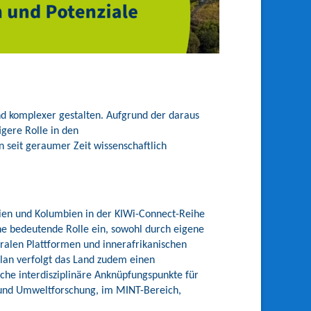
nd komplexer gestalten. Aufgrund der daraus
gere Rolle in den
n seit geraumer Zeit wissenschaftlich
asien und Kolumbien in der KIWi-Connect-Reihe
ine bedeutende Rolle ein, sowohl durch eigene
eralen Plattformen und innerafrikanischen
lan verfolgt das Land zudem einen
iche interdisziplinäre Anknüpfungspunkte für
 und Umweltforschung, im MINT-Bereich,