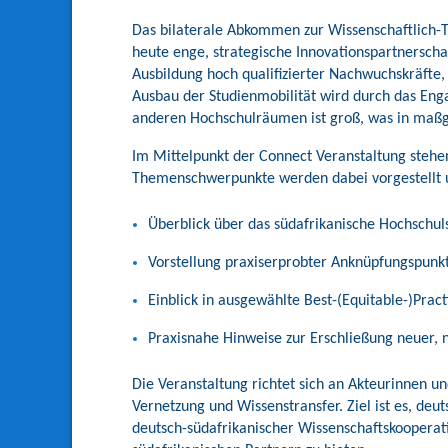
Das bilaterale Abkommen zur Wissenschaftlich-T
heute enge, strategische Innovationspartnersch
Ausbildung hoch qualifizierter Nachwuchskräft
Ausbau der Studienmobilität wird durch das Eng
anderen Hochschulräumen ist groß, was in maßg
Im Mittelpunkt der Connect Veranstaltung steh
Themenschwerpunkte werden dabei vorgestellt u
Überblick über das südafrikanische Hochschul
Vorstellung praxiserprobter Anknüpfungspunkt
Einblick in ausgewählte Best-(Equitable-)Prac
Praxisnahe Hinweise zur Erschließung neuer, 
Die Veranstaltung richtet sich an Akteurinnen u
Vernetzung und Wissenstransfer. Ziel ist es, de
deutsch-südafrikanischer Wissenschaftskoopera