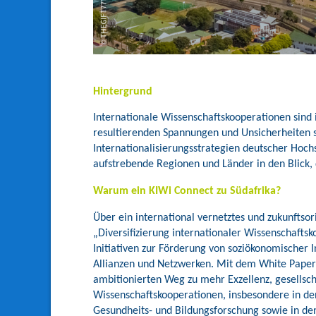
Hintergrund
Internationale Wissenschaftskooperationen sind
resultierenden Spannungen und Unsicherheiten s
Internationalisierungsstrategien deutscher Hoch
aufstrebende Regionen und Länder in den Blick,
Warum ein KIWi Connect zu Südafrika?
Über ein international vernetztes und zukunftso
„Diversifizierung internationaler Wissenschafts
Initiativen zur Förderung von soziökonomischer I
Allianzen und Netzwerken. Mit dem White Paper 
ambitionierten Weg zu mehr Exzellenz, gesellscha
Wissenschaftskooperationen, insbesondere in d
Gesundheits- und Bildungsforschung sowie in den