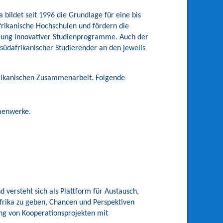
ildet seit 1996 die Grundlage für eine bis
frikanische Hochschulen und fördern die
klung innovativer Studienprogramme. Auch der
südafrikanischer Studierender an den jeweils
frikanischen Zusammenarbeit. Folgende
ahmenwerke.
versteht sich als Plattform für Austausch,
afrika zu geben, Chancen und Perspektiven
ng von Kooperationsprojekten mit